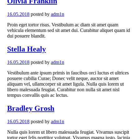
Olivia Franklin
16.05.2018
posted by
adm1n
Proin eget tortor risus. Vestibulum ac diam sit amet quam
vehicula elementum sed sit amet dui. Curabitur aliquet quam id
dui posuere blandit.
Stella Healy
16.05.2018
posted by
adm1n
Vestibulum ante ipsum primis in faucibus orci luctus et ultrices
posuere cubilia Curae; Donec velit neque, auctor sit amet
aliquam vel, ullamcorper sit amet ligula. Nulla quis lorem ut
libero malesuada feugiat. Curabitur non nulla sit amet nisl
tempus convallis quis ac lectus.
Bradley Grosh
16.05.2018
posted by
adm1n
Nulla quis lorem ut libero malesuada feugiat. Vivamus suscipit
tortor eget felis porttitor volutpat. Vivamus magna justo, lacinia