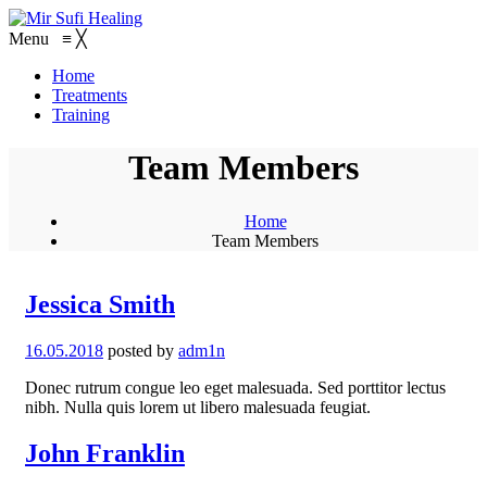
Menu
≡
╳
Home
Treatments
Training
Team Members
Home
Team Members
Jessica Smith
16.05.2018
posted by
adm1n
Donec rutrum congue leo eget malesuada. Sed porttitor lectus
nibh. Nulla quis lorem ut libero malesuada feugiat.
John Franklin