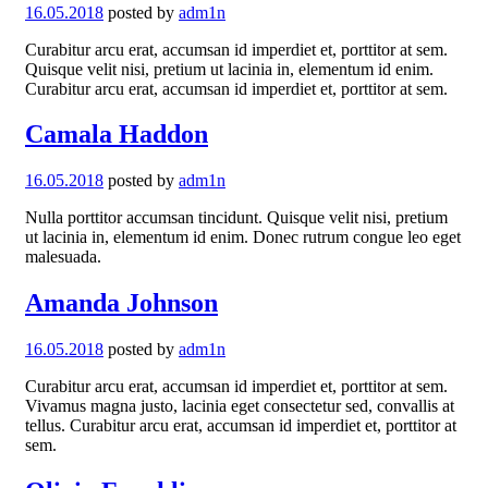
16.05.2018
posted by
adm1n
Curabitur arcu erat, accumsan id imperdiet et, porttitor at sem.
Quisque velit nisi, pretium ut lacinia in, elementum id enim.
Curabitur arcu erat, accumsan id imperdiet et, porttitor at sem.
Camala Haddon
16.05.2018
posted by
adm1n
Nulla porttitor accumsan tincidunt. Quisque velit nisi, pretium
ut lacinia in, elementum id enim. Donec rutrum congue leo eget
malesuada.
Amanda Johnson
16.05.2018
posted by
adm1n
Curabitur arcu erat, accumsan id imperdiet et, porttitor at sem.
Vivamus magna justo, lacinia eget consectetur sed, convallis at
tellus. Curabitur arcu erat, accumsan id imperdiet et, porttitor at
sem.